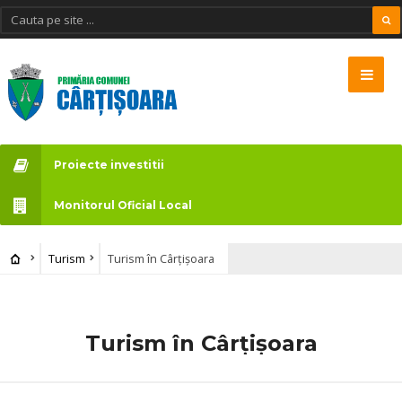
Proiecte investitii
Monitorul Oficial Local
Turism
Turism în Cârțișoara
Turism în Cârțișoara