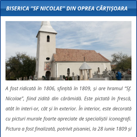
BISERICA “SF NICOLAE” DIN OPREA CÂRȚIȘOARA
A fost ridicată în 1806, sfințită în 1809, și are hramul “Sf.
Nicolae”, fiind zidită din cărămidă. Este pictată în frescă,
atât în interi-or, cât și în exterior. În interior, este decorată
cu picturi murale foarte apreciate de specialiștii iconografi.
Pictura a fost finalizată, potrivit pisaniei, la 28 iunie 1809 și