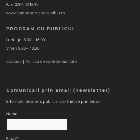
Fax: 0269-521505
www.comunacirtisoara-sibiu.ro
PROGRAM CU PUBLICUL
Luni – joi 8.00 – 16:00
Vineri 8.00 – 13.30
Cookies
|
Politica de confidentialitate
Comunicari prin email (newsletter)
Informatii de inters public si stiri trimise prin email
Name
Email*