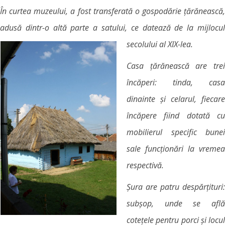
În curtea muzeului, a fost transferată o gospodărie țărănească,
adusă dintr-o altă parte a satului, ce datează de la mijlocul
secolului al XIX-lea.
Casa țărănească are trei
încăperi: tinda, casa
dinainte și celarul, fiecare
încăpere fiind dotată cu
mobilierul specific bunei
sale funcționări la vremea
respectivă.
Șura are patru despărțituri:
subșop, unde se află
cotețele pentru porci și locul