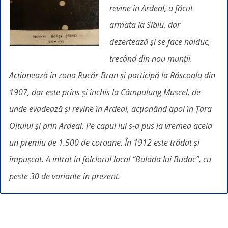
revine în Ardeal, a făcut
armata la Sibiu, dar
dezertează și se face haiduc,
trecând din nou munții.
Acționează în zona Rucăr-Bran și participă la Răscoala din
1907, dar este prins și închis la Câmpulung Muscel, de
unde evadează și revine în Ardeal, acționând apoi în Țara
Oltului și prin Ardeal. Pe capul lui s-a pus la vremea aceia
un premiu de 1.500 de coroane. În 1912 este trădat și
împușcat. A intrat în folclorul local “Balada lui Budac”, cu
peste 30 de variante în prezent.