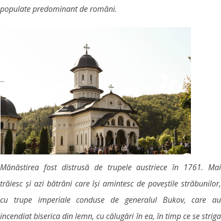
populate predominant de români.
Mănăstirea fost distrusă de trupele austriece în 1761. Mai
trăiesc și azi bătrâni care își amintesc de poveștile străbunilor,
cu trupe imperiale conduse de generalul Bukov, care au
incendiat biserica din lemn, cu călugări în ea, în timp ce se striga