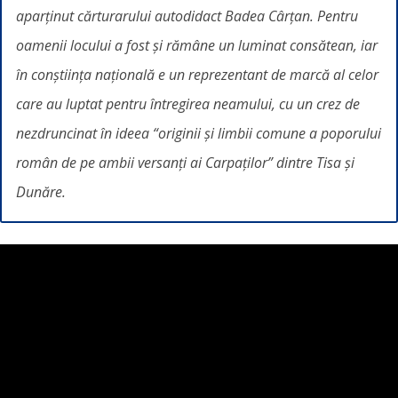
aparținut cărturarului autodidact Badea Cârțan. Pentru
oamenii locului a fost și rămâne un luminat consătean, iar
în conștiința națională e un reprezentant de marcă al celor
care au luptat pentru întregirea neamului, cu un crez de
nezdruncinat în ideea “originii și limbii comune a poporului
român de pe ambii versanți ai Carpaților” dintre Tisa și
Dunăre.