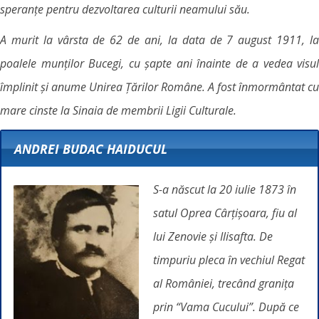
speranțe pentru dezvoltarea culturii neamului său.
A murit la vârsta de 62 de ani, la data de 7 august 1911, la
poalele munților Bucegi, cu șapte ani înainte de a vedea visul
împlinit și anume Unirea Țărilor Române. A fost înmormântat cu
mare cinste la Sinaia de membrii Ligii Culturale.
ANDREI BUDAC HAIDUCUL
S-a născut la 20 iulie 1873 în
satul Oprea Cârțișoara, fiu al
lui Zenovie și Ilisafta. De
timpuriu pleca în vechiul Regat
al României, trecând granița
prin “Vama Cucului”. După ce