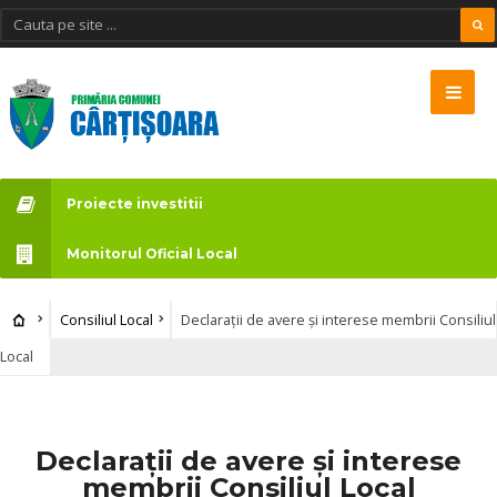
Proiecte investitii
Monitorul Oficial Local
Consiliul Local
Declarații de avere și interese membrii Consiliul
Local
Declarații de avere și interese
membrii Consiliul Local