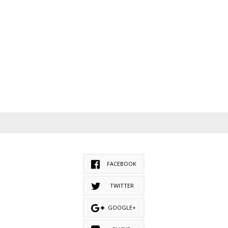
FACEBOOK
TWITTER
GOOGLE+