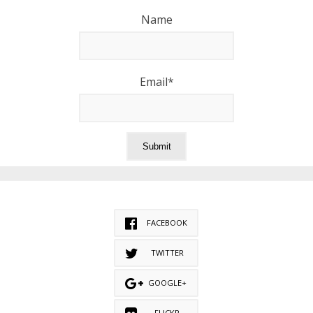
Name
Email*
FACEBOOK
TWITTER
GOOGLE+
FLICKR