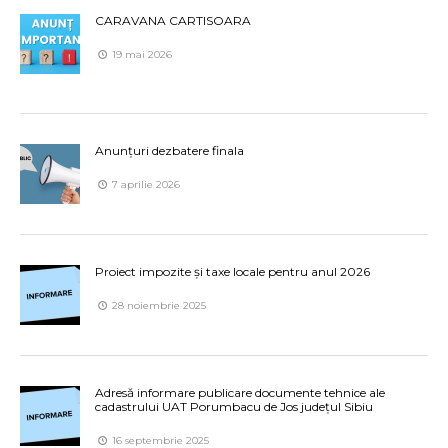
CARAVANA CARTISOARA
19 mai 2026
Anunțuri dezbatere finala
7 aprilie 2026
Proiect impozite și taxe locale pentru anul 2026
28 noiembrie 2025
Adresă informare publicare documente tehnice ale
cadastrului UAT Porumbacu de Jos județul Sibiu
16 septembrie 2025