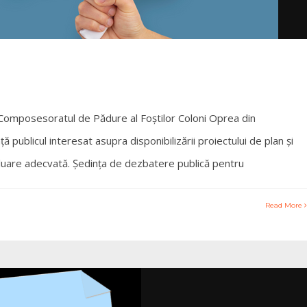
 Composesoratul de Pădure al Foștilor Coloni Oprea din
nță publicul interesat asupra disponibilizării proiectului de plan și
evaluare adecvată. Ședința de dezbatere publică pentru
Read More