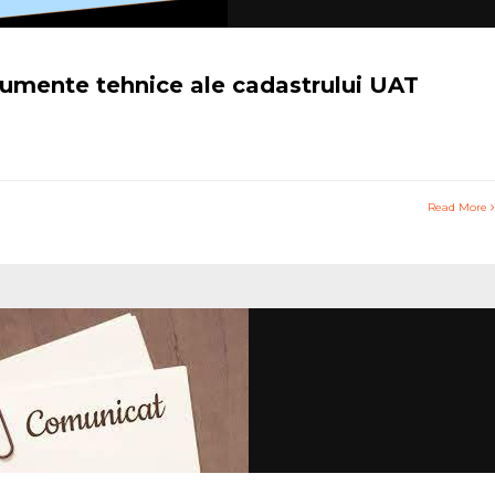
umente tehnice ale cadastrului UAT
Read More