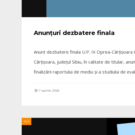
Anunțuri dezbatere finala
Anunt dezbatere finala U.P. IX Oprea-Cârțișoara
Cârțișoara, județul Sibiu, în calitate de titular, anu
finalizării raportului de mediu și a studiului de 
7 aprilie 2026
Stiri