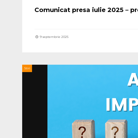
Comunicat presa iulie 2025 – p
9 septembrie 2025
Stiri