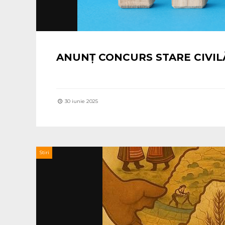
ANUNȚ CONCURS STARE CIVIL
30 iunie 2025
Stiri