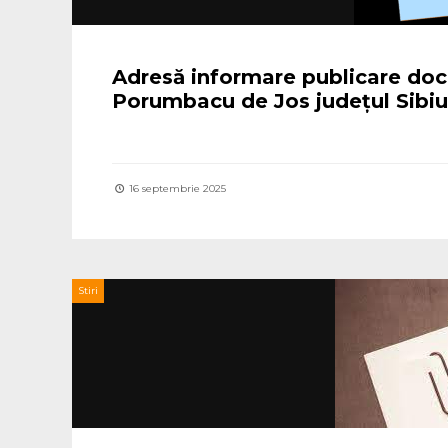
Adresă informare publicare doc
Porumbacu de Jos județul Sibiu
16 septembrie 2025
Stiri