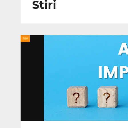
Stiri
Stiri