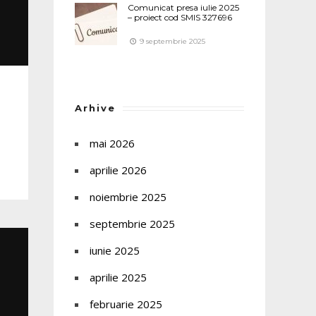
Comunicat presa iulie 2025
– proiect cod SMIS 327696
9 septembrie 2025
Arhive
mai 2026
aprilie 2026
noiembrie 2025
septembrie 2025
iunie 2025
aprilie 2025
februarie 2025