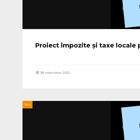
Proiect impozite și taxe locale
28 noiembrie 2025
Stiri