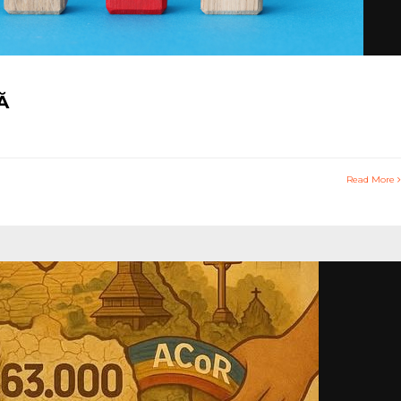
Ă
Read More