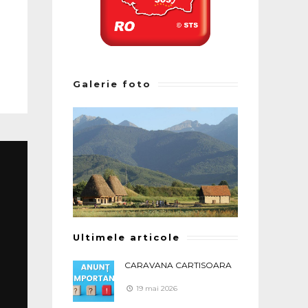
Galerie foto
Ultimele articole
CARAVANA CARTISOARA
19 mai 2026