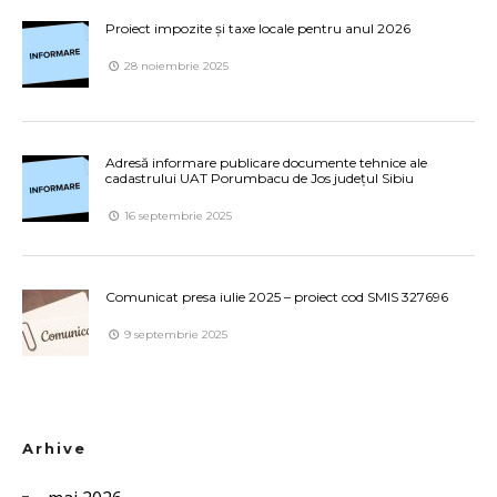
Proiect impozite și taxe locale pentru anul 2026
28 noiembrie 2025
Adresă informare publicare documente tehnice ale
cadastrului UAT Porumbacu de Jos județul Sibiu
16 septembrie 2025
Comunicat presa iulie 2025 – proiect cod SMIS 327696
9 septembrie 2025
Arhive