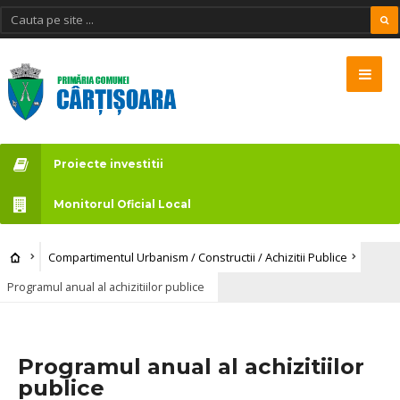
Proiecte investitii
Monitorul Oficial Local
Compartimentul Urbanism / Constructii / Achizitii Publice
Programul anual al achizitiilor publice
Programul anual al achizitiilor
publice