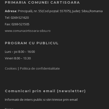
PRIMARIA COMUNEI CARTISOARA
Adresa:
Principală, nr. 55(Cod poștal: 557075), Județ: Sibiu,Romania
Tel: 0269-521620
Fax: 0269-521505
www.comunacirtisoara-sibiu.ro
PROGRAM CU PUBLICUL
Luni – joi 8.00 – 16:00
Vineri 8.00 – 13.30
Cookies
|
Politica de confidentialitate
Comunicari prin email (newsletter)
Informatii de inters public si stiri trimise prin email