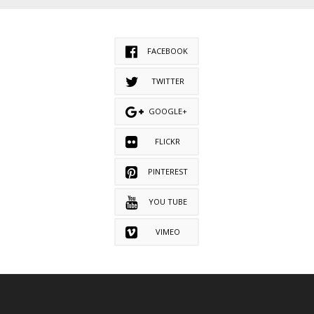
FACEBOOK
TWITTER
GOOGLE+
FLICKR
PINTEREST
YOU TUBE
VIMEO