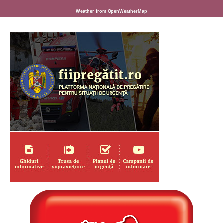
Weather from OpenWeatherMap