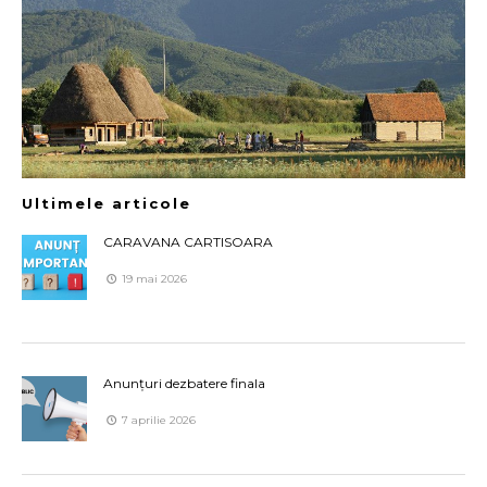
Ultimele articole
CARAVANA CARTISOARA
19 mai 2026
Anunțuri dezbatere finala
7 aprilie 2026