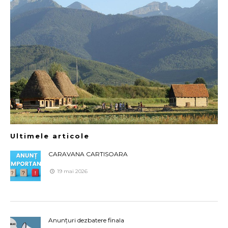
Ultimele articole
CARAVANA CARTISOARA
19 mai 2026
Anunțuri dezbatere finala