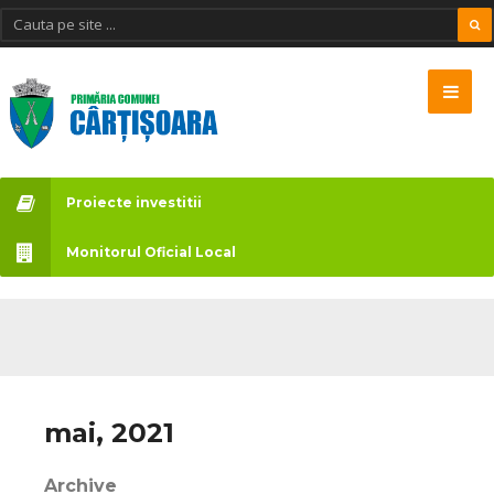
Proiecte investitii
Monitorul Oficial Local
mai, 2021
Archive