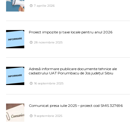
7 aprilie 2026
Proiect impozite și taxe locale pentru anul 2026
28 noiembrie 2025
Adresă informare publicare documente tehnice ale
cadastrului UAT Porumbacu de Jos județul Sibiu
16 septembrie 2025
Comunicat presa iulie 2025 – proiect cod SMIS 327696
9 septembrie 2025