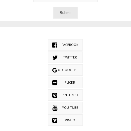
FACEBOOK
TWITTER
GOOGLE+
FLICKR
PINTEREST
YOU TUBE
VIMEO