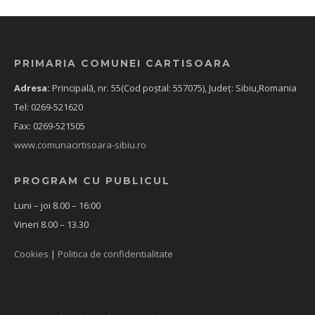
PRIMARIA COMUNEI CARTISOARA
Adresa:
Principală, nr. 55(Cod poștal: 557075), Județ: Sibiu,Romania
Tel: 0269-521620
Fax: 0269-521505
www.comunacirtisoara-sibiu.ro
PROGRAM CU PUBLICUL
Luni – joi 8.00 – 16:00
Vineri 8.00 – 13.30
Cookies
|
Politica de confidentialitate