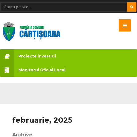
Proiecte investitii
Monitorul Oficial Local
februarie, 2025
Archive