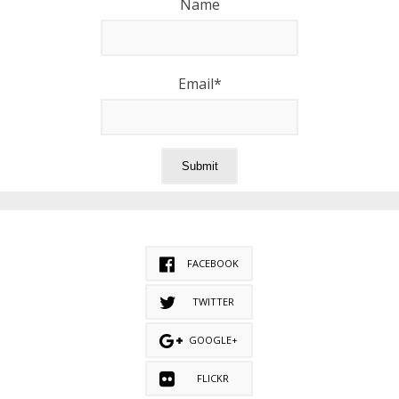
Name
Email*
FACEBOOK
TWITTER
GOOGLE+
FLICKR