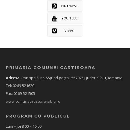
PINTEREST
YOU TUBE
VIMEO
PRIMARIA COMUNEI CARTISOARA
Adresa:
Principală, nr. 55(Cod poștal: 557075), Județ: Sibiu,Romania
Tel: 0269-521620
Fax: 0269-521505
www.comunacirtisoara-sibiu.ro
PROGRAM CU PUBLICUL
Luni – joi 8.00 – 16:00