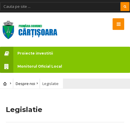
Proiecte investitii
Monitorul Oficial Local
Despre noi
Legislatie
Legislatie