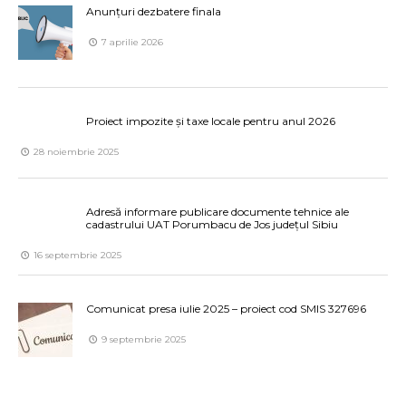
Anunțuri dezbatere finala
7 aprilie 2026
Proiect impozite și taxe locale pentru anul 2026
28 noiembrie 2025
Adresă informare publicare documente tehnice ale
cadastrului UAT Porumbacu de Jos județul Sibiu
16 septembrie 2025
Comunicat presa iulie 2025 – proiect cod SMIS 327696
9 septembrie 2025