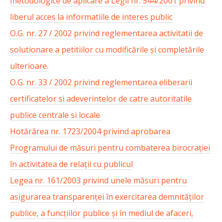
metodologice de aplicare a Legii nr. 544/2001 privind
liberul acces la informatiile de interes public
O.G. nr. 27 / 2002 privind reglementarea activitatii de
solutionare a petitiilor cu modificările și completările
ulterioare.
O.G. nr. 33 / 2002 privind reglementarea eliberarii
certificatelor si adeverintelor de catre autoritatile
publice centrale si locale.
Hotărârea nr. 1723/2004 privind aprobarea
Programului de măsuri pentru combaterea birocrației
în activitatea de relații cu publicul
Legea nr. 161/2003 privind unele măsuri pentru
asigurarea transparenței în exercitarea demnităților
publice, a funcțiilor publice și în mediul de afaceri,