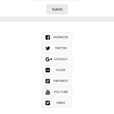
FACEBOOK
TWITTER
GOOGLE+
FLICKR
PINTEREST
YOU TUBE
VIMEO