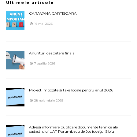
Ultimele articole
CARAVANA CARTISOARA
19 mai 2026
Anunțuri dezbatere finala
7 aprilie 2026
Proiect impozite și taxe locale pentru anul 2026
28 noiembrie 2025
Adresă informare publicare documente tehnice ale
cadastrului UAT Porumbacu de Jos județul Sibiu