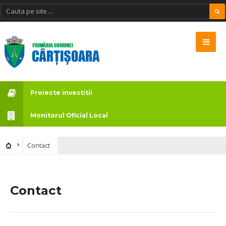
Proiecte investitii
Monitorul Oficial Local
Contact
Contact