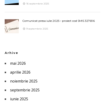
16 septembrie 2025
Comunicat presa iulie 2025 – proiect cod SMIS 327696
9 septembrie 2025
Arhive
mai 2026
aprilie 2026
noiembrie 2025
septembrie 2025
iunie 2025