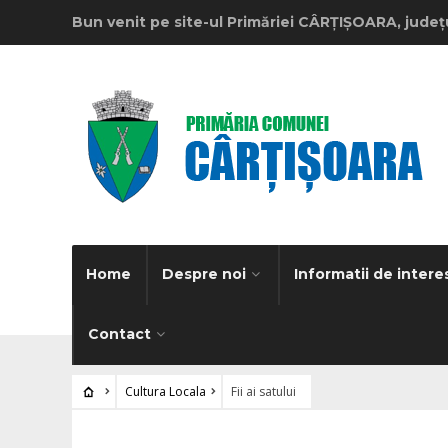
Bun venit pe site-ul Primăriei CÂRȚIȘOARA, județ
Home
Despre noi
Informatii de intere
Contact
Cultura Locala
Fii ai satului