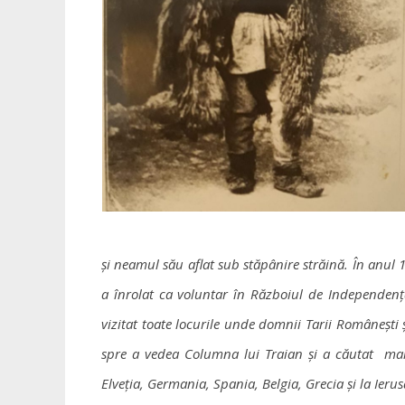
și neamul său aflat sub stăpânire străină. În anul
a înrolat ca voluntar în Războiul de Independența 
vizitat toate locurile unde domnii Tarii Românești 
spre a vedea Columna lui Traian și a căutat mart
Elveția, Germania, Spania, Belgia, Grecia și la Ierus