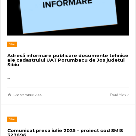
Stiri
Adresă informare publicare documente tehnice
ale cadastrului UAT Porumbacu de Jos județul
Sibiu
...
Read More
16 septembrie 2025
Stiri
Comunicat presa iulie 2025 – proiect cod SMIS
327696