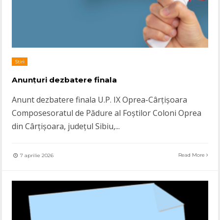
Stiri
Anunțuri dezbatere finala
Anunt dezbatere finala U.P. IX Oprea-Cârțișoara
Composesoratul de Pădure al Foștilor Coloni Oprea
din Cârțișoara, județul Sibiu,
...
Read More
7 aprilie 2026