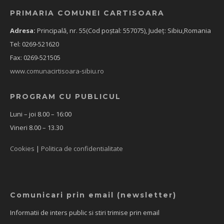
PRIMARIA COMUNEI CARTISOARA
Adresa:
Principală, nr. 55(Cod poștal: 557075), Județ: Sibiu,Romania
Tel: 0269-521620
Fax: 0269-521505
www.comunacirtisoara-sibiu.ro
PROGRAM CU PUBLICUL
Luni – joi 8.00 – 16:00
Vineri 8.00 – 13.30
Cookies
|
Politica de confidentialitate
Comunicari prin email (newsletter)
Informatii de inters public si stiri trimise prin email