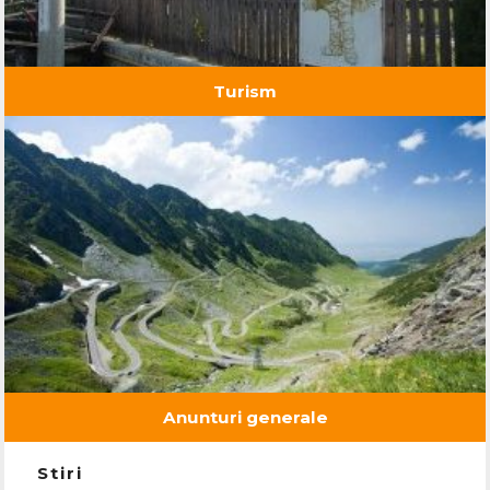
Turism
Anunturi generale
Stiri