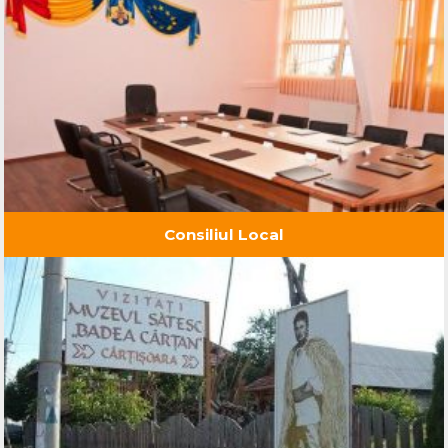
Consiliul Local