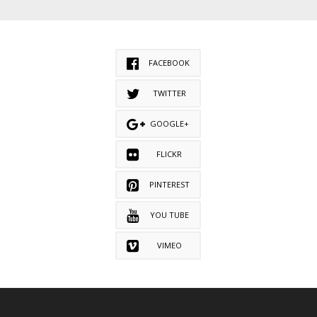
FACEBOOK
TWITTER
GOOGLE+
FLICKR
PINTEREST
YOU TUBE
VIMEO