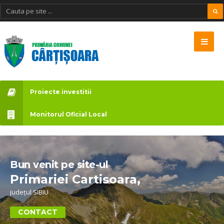
Proiecte investitii
Monitorul Oficial Local
Bun venit pe site-ul
Primariei Cartisoara,
județul SIBIU
CONTACT