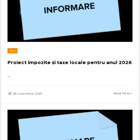
Stiri
Proiect impozite și taxe locale pentru anul 2026
...
Read More
28 noiembrie 2025