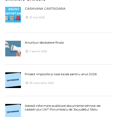
CARAVANA CARTISOARA
19 mai 2026
Anunțuri dezbatere finala
7 aprilie 2026
Proiect impozite și taxe locale pentru anul 2026
28 noiembrie 2025
Adresă informare publicare documente tehnice ale
cadastrului UAT Porumbacu de Jos județul Sibiu