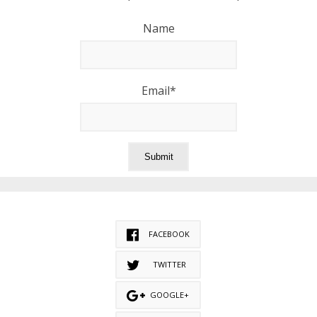
Name
Email*
FACEBOOK
TWITTER
GOOGLE+