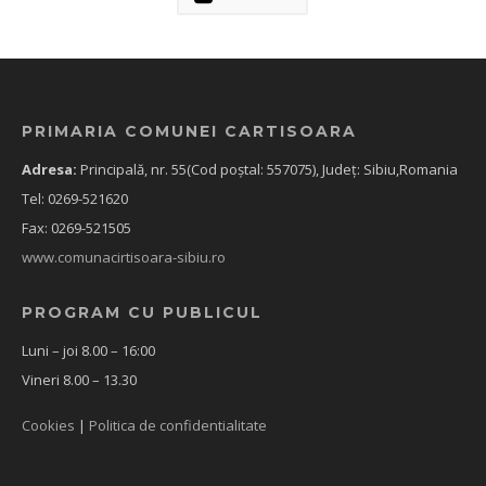
PRIMARIA COMUNEI CARTISOARA
Adresa:
Principală, nr. 55(Cod poștal: 557075), Județ: Sibiu,Romania
Tel: 0269-521620
Fax: 0269-521505
www.comunacirtisoara-sibiu.ro
PROGRAM CU PUBLICUL
Luni – joi 8.00 – 16:00
Vineri 8.00 – 13.30
Cookies
|
Politica de confidentialitate