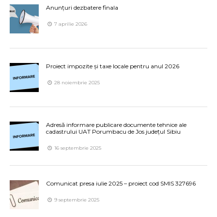
Anunțuri dezbatere finala
7 aprilie 2026
Proiect impozite și taxe locale pentru anul 2026
28 noiembrie 2025
Adresă informare publicare documente tehnice ale
cadastrului UAT Porumbacu de Jos județul Sibiu
16 septembrie 2025
Comunicat presa iulie 2025 – proiect cod SMIS 327696
9 septembrie 2025