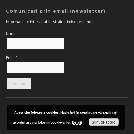
Comunicari prin email (newsletter)
Informatii de inters public si stiri trimise prin email
Name
Email*
Acest site foloseşte cookies. Navigând în continuare vă exprimaţi
Copyright © PRIMARIA COMUNA CARTISOARA
Sunt de acord
acordul asupra folosirii cookie-urilor.
Detalii