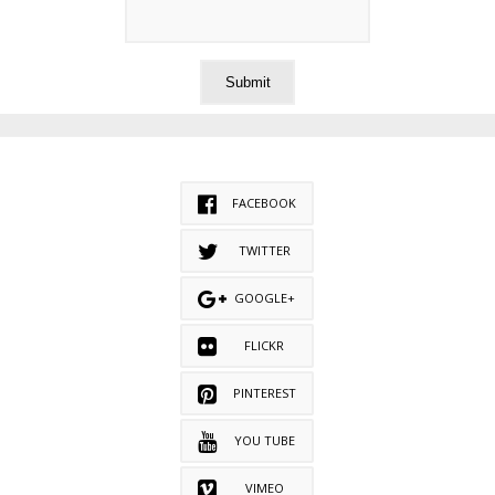
FACEBOOK
TWITTER
GOOGLE+
FLICKR
PINTEREST
YOU TUBE
VIMEO